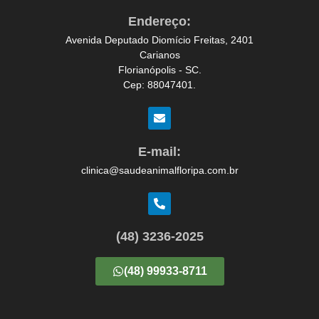
Endereço:
Avenida Deputado Diomício Freitas, 2401
Carianos
Florianópolis - SC.
Cep: 88047401.
E-mail:
clinica@saudeanimalfloripa.com.br
(48) 3236-2025
(48) 99933-8711